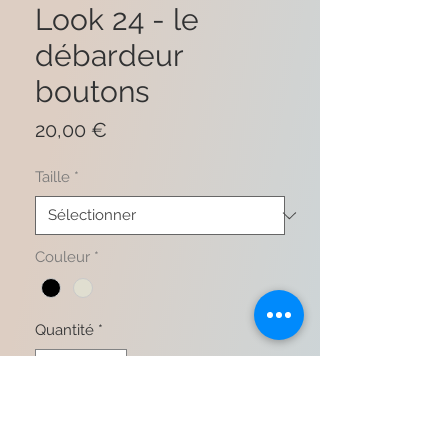
Look 24 - le
débardeur
boutons
Prix
20,00 €
Taille
*
Couleur
*
Quantité
*
Ajouter au panier