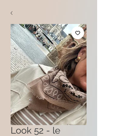
Look 52 - le