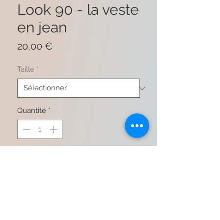
Look 90 - la veste
en jean
Prix
20,00 €
Taille
*
Quantité
*
Ajouter au panier
Commander et payer
91% coton 8% polyester 1%