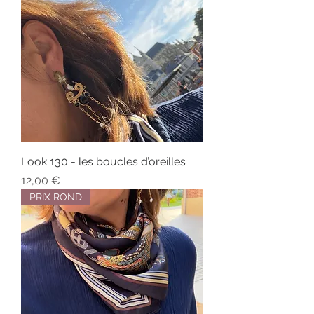
Look 130 - les boucles d’oreilles
Prix
12,00 €
PRIX ROND