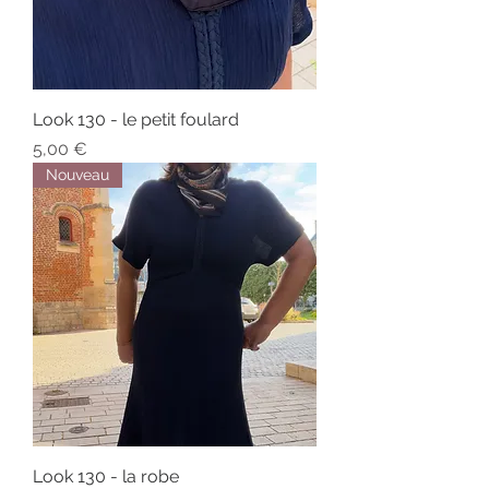
Look 130 - le petit foulard
Prix
5,00 €
Nouveau
Look 130 - la robe