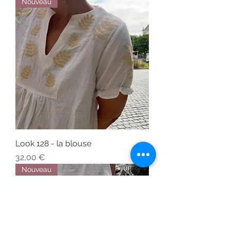
Nouveau
Look 128 - la blouse
Prix
32,00 €
Nouveau